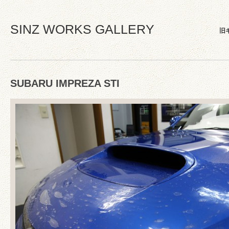
SINZ WORKS GALLERY
旧
SUBARU IMPREZA STI