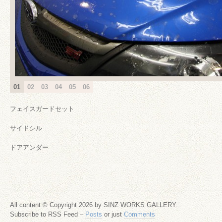
01
02
03
04
05
06
フェイスガードセット
サイドシル
ドアアンダー
All content © Copyright 2026 by SINZ WORKS GALLERY.
Subscribe to RSS Feed –
Posts
or just
Comments