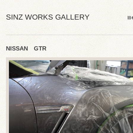
SINZ WORKS GALLERY
旧
NISSAN GTR