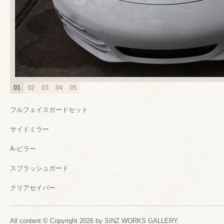
01
02
03
04
05
フルフェイスガードセット
サイドミラー
A-ピラー
スプラッシュガード
クリアセイバー
All content © Copyright 2026 by SINZ WORKS GALLERY.