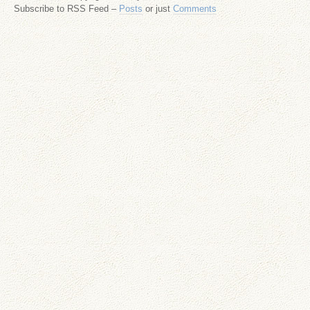
Subscribe to RSS Feed –
Posts
or just
Comments