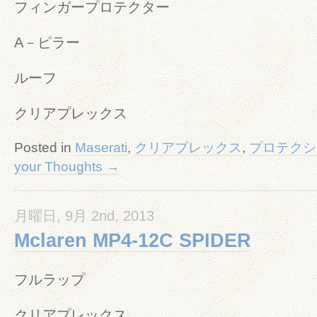
フィンガープロテクター
A－ピラー
ルーフ
クリアプレックス
Posted in
Maserati
,
クリアプレックス
,
プロテクシ
your Thoughts →
月曜日, 9月 2nd, 2013
Mclaren MP4-12C SPIDER
フルラップ
クリアプレックス