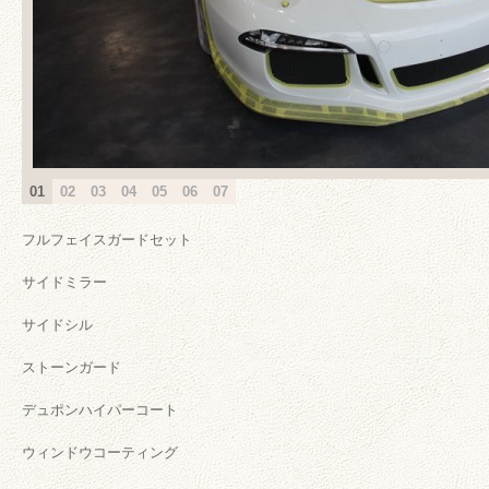
01
02
03
04
05
06
07
フルフェイスガードセット
サイドミラー
サイドシル
ストーンガード
デュポンハイパーコート
ウィンドウコーティング