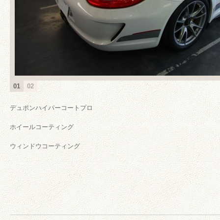
01
02
デュポンハイパーコートプロ
ホイールコーティング
ウィンドウコーティング