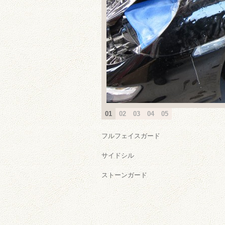
01
02
03
04
05
フルフェイスガード
サイドシル
ストーンガード