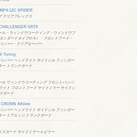
 MP4-12C SPIDER
プ クリアプレックス
CHALLENGER SRT8
ール・ウィンドウコーティング・ウィンドウフ
スタンダードタイプ45％）・フロントフード・
バンパー・クリアセーバー
i Turing
バンパー ヘッドライト サイドシル フィンガー
ター トランクガード
ール ウィンドウコーティング フロントバンパ
ライト フロントフード サイドミラー サイドシ
ンクガード
CROWN Athlete
バンパー ヘッドライト サイドシル フィンガー
ター ドアエッジ トランクガード
スガード サイドミラー A-ピラー