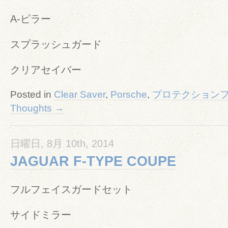
A-ピラー
スプラッシュガード
クリアセイバー
Posted in
Clear Saver
,
Porsche
,
プロテクション
Thoughts →
日曜日, 8月 10th, 2014
JAGUAR F-TYPE COUPE
フルフェイスガードセット
サイドミラー