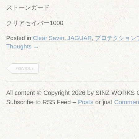
ストーンガード
クリアセイバー1000
Posted in
Clear Saver
,
JAGUAR
,
プロテクション
Thoughts →
All content © Copyright 2026 by SINZ WORKS
Subscribe to RSS Feed –
Posts
or just
Commen