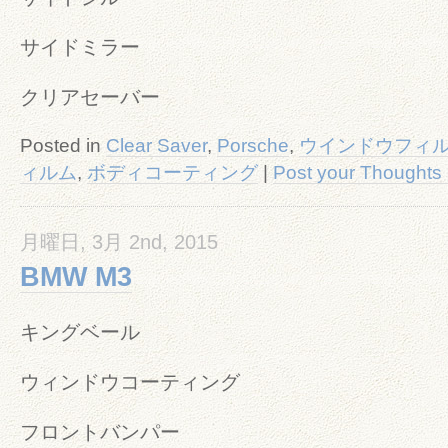
サイドミラー
クリアセーバー
Posted in
Clear Saver
,
Porsche
,
ウインドウフィ
ィルム
,
ボディコーティング
|
Post your Thoughts
月曜日, 3月 2nd, 2015
BMW M3
キングベール
ウィンドウコーティング
フロントバンパー