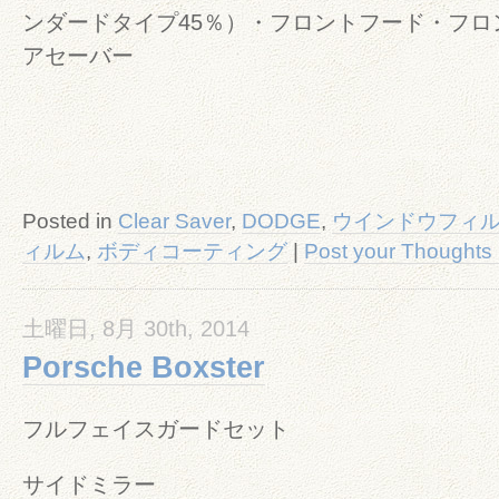
ンダードタイプ45％）・フロントフード・フロ
アセーバー
Posted in
Clear Saver
,
DODGE
,
ウインドウフィ
ィルム
,
ボディコーティング
|
Post your Thoughts
土曜日, 8月 30th, 2014
Porsche Boxster
フルフェイスガードセット
サイドミラー