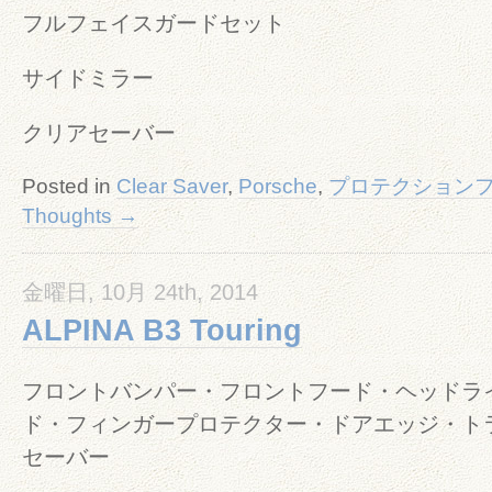
フルフェイスガードセット
サイドミラー
クリアセーバー
Posted in
Clear Saver
,
Porsche
,
プロテクション
Thoughts →
金曜日, 10月 24th, 2014
ALPINA B3 Touring
フロントバンパー・フロントフード・ヘッドラ
ド・フィンガープロテクター・ドアエッジ・ト
セーバー