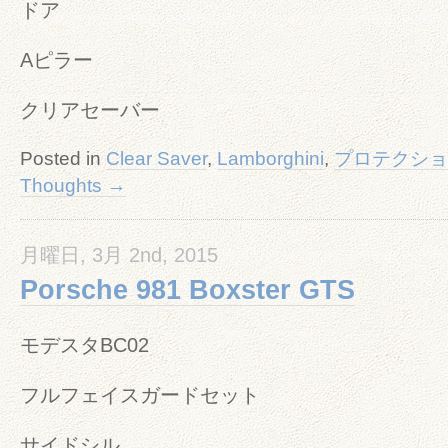
ドア
Aピラー
クリアセーバー
Posted in
Clear Saver
,
Lamborghini
,
プロテクショ
Thoughts →
月曜日, 3月 2nd, 2015
Porsche 981 Boxster GTS
モデスタBC02
フルフェイスガードセット
サイドシル